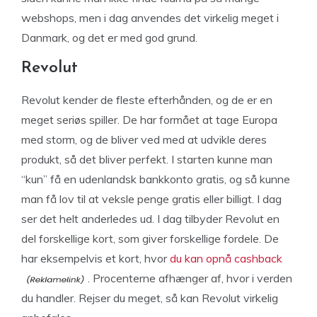
webshops, men i dag anvendes det virkelig meget i
Danmark, og det er med god grund.
Revolut
Revolut kender de fleste efterhånden, og de er en
meget seriøs spiller. De har formået at tage Europa
med storm, og de bliver ved med at udvikle deres
produkt, så det bliver perfekt. I starten kunne man
“kun” få en udenlandsk bankkonto gratis, og så kunne
man få lov til at veksle penge gratis eller billigt. I dag
ser det helt anderledes ud. I dag tilbyder Revolut en
del forskellige kort, som giver forskellige fordele. De
har eksempelvis et kort, hvor
du kan opnå cashback
. Procenterne afhænger af, hvor i verden
du handler. Rejser du meget, så kan Revolut virkelig