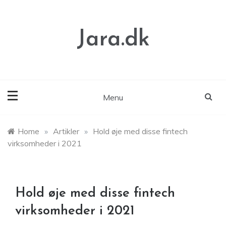
Skip
to
content
Jara.dk
Menu
Home
»
Artikler
»
Hold øje med disse fintech
virksomheder i 2021
Hold øje med disse fintech
virksomheder i 2021