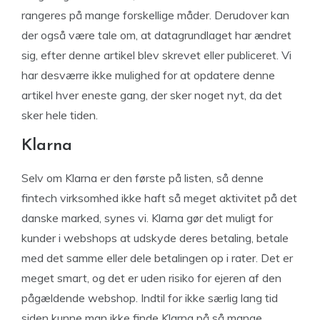
rangeres på mange forskellige måder. Derudover kan
der også være tale om, at datagrundlaget har ændret
sig, efter denne artikel blev skrevet eller publiceret. Vi
har desværre ikke mulighed for at opdatere denne
artikel hver eneste gang, der sker noget nyt, da det
sker hele tiden.
Klarna
Selv om Klarna er den første på listen, så denne
fintech virksomhed ikke haft så meget aktivitet på det
danske marked, synes vi. Klarna gør det muligt for
kunder i webshops at udskyde deres betaling, betale
med det samme eller dele betalingen op i rater. Det er
meget smart, og det er uden risiko for ejeren af den
pågældende webshop. Indtil for ikke særlig lang tid
siden kunne man ikke finde Klarna på så mange