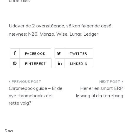
anbefales.
Udover de 2 ovenstående, så kan følgende også
nævnes: N26, Monzo, Wise, Lunar, Ledger
FACEBOOK
TWITTER
PINTEREST
LINKEDIN
Indlægsnavigation
Chromebook guide – Er de
Her er en smart ERP
nye chromebooks det
løsning til din forretning
rette valg?
Søg