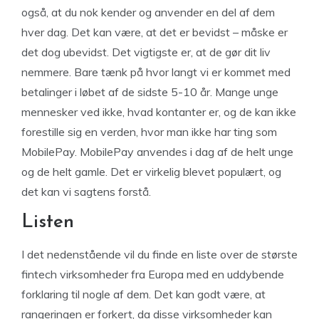
også, at du nok kender og anvender en del af dem
hver dag. Det kan være, at det er bevidst – måske er
det dog ubevidst. Det vigtigste er, at de gør dit liv
nemmere. Bare tænk på hvor langt vi er kommet med
betalinger i løbet af de sidste 5-10 år. Mange unge
mennesker ved ikke, hvad kontanter er, og de kan ikke
forestille sig en verden, hvor man ikke har ting som
MobilePay. MobilePay anvendes i dag af de helt unge
og de helt gamle. Det er virkelig blevet populært, og
det kan vi sagtens forstå.
Listen
I det nedenstående vil du finde en liste over de største
fintech virksomheder fra Europa med en uddybende
forklaring til nogle af dem. Det kan godt være, at
rangeringen er forkert, da disse virksomheder kan