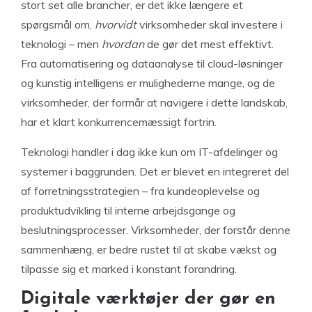
stort set alle brancher, er det ikke længere et
spørgsmål om,
hvorvidt
virksomheder skal investere i
teknologi – men
hvordan
de gør det mest effektivt.
Fra automatisering og dataanalyse til cloud-løsninger
og kunstig intelligens er mulighederne mange, og de
virksomheder, der formår at navigere i dette landskab,
har et klart konkurrencemæssigt fortrin.
Teknologi handler i dag ikke kun om IT-afdelinger og
systemer i baggrunden. Det er blevet en integreret del
af forretningsstrategien – fra kundeoplevelse og
produktudvikling til interne arbejdsgange og
beslutningsprocesser. Virksomheder, der forstår denne
sammenhæng, er bedre rustet til at skabe vækst og
tilpasse sig et marked i konstant forandring.
Digitale værktøjer der gør en