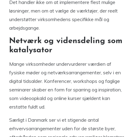
Det handler ikke om at implementere flest mulige
løsninger, men om at vælge de værktøjer, der reelt
understøtter virksomhedens specifikke mål og
arbejdsgange.
Netværk og vidensdeling som
katalysator
Mange virksomheder undervurderer værdien af
fysiske møder og netværksarrangementer, selv i en
digital tidsalder. Konferencer, workshops og faglige
seminarer skaber en form for sparring og inspiration,
som videoopkald og online kurser sjældent kan
erstatte fuldt ud.
Særligt i Danmark ser vi et stigende antal
erhvervsarrangementer uden for de største byer,
efterhånden som regionale erhvervsmiljøer blomstrer