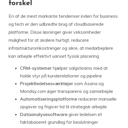
forskel
En af de mest markante tendenser inden for business
og tech er den udbredte brug af cloudbaserede
platforme. Disse løsninger giver virksomheder
mulighed for at skalere hurtigt, reducere
infrastrukturomkostninger og sikre, at medarbejdere
kan arbejde effektivt uanset fysisk placering.
CRM-systemer
hjælper salgsteams med at
holde styr på kunderelationer og pipeline
Projektledelsesværktøjer
som Asana og
Monday.com øger transparens og samarbejde
Automatiseringsplatforme
reducerer manuelle
opgaver og frigiver tid til strategisk arbejde
Dataanalysesoftware
giver ledelsen et
faktabaseret grundlag for beslutninger