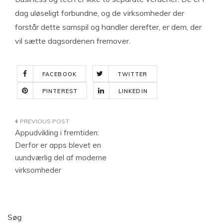
dag uløseligt forbundne, og de virksomheder der
forstår dette samspil og handler derefter, er dem, der
vil sætte dagsordenen fremover.
FACEBOOK
TWITTER
PINTEREST
LINKEDIN
Indlægsnavigation
Appudvikling i fremtiden:
Derfor er apps blevet en
uundværlig del af moderne
virksomheder
Søg