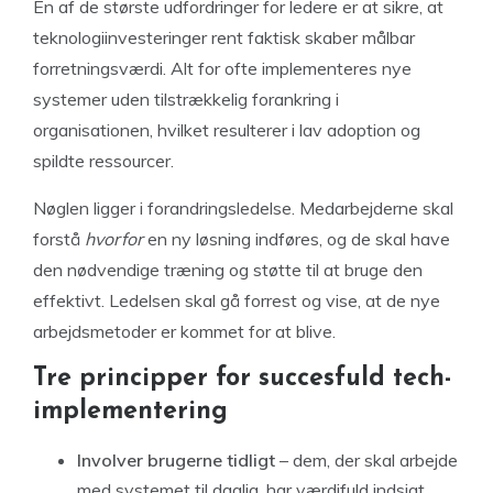
En af de største udfordringer for ledere er at sikre, at
teknologiinvesteringer rent faktisk skaber målbar
forretningsværdi. Alt for ofte implementeres nye
systemer uden tilstrækkelig forankring i
organisationen, hvilket resulterer i lav adoption og
spildte ressourcer.
Nøglen ligger i forandringsledelse. Medarbejderne skal
forstå
hvorfor
en ny løsning indføres, og de skal have
den nødvendige træning og støtte til at bruge den
effektivt. Ledelsen skal gå forrest og vise, at de nye
arbejdsmetoder er kommet for at blive.
Tre principper for succesfuld tech-
implementering
Involver brugerne tidligt
– dem, der skal arbejde
med systemet til daglig, har værdifuld indsigt