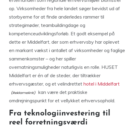
op. Virksomheder fra hele landet søger bevidst ud af
storbyerne for at finde anderledes rammer til
strategimøder, teambuildingdage og
kompetenceudviklingsforløb. Et godt eksempel på
dette er Middelfart, der som erhvervsby har oplevet
en markant vækst i antallet af virksomheder og faglige
sammenkomster – og her spiller
overnatningsmuligheder naturligvis en rolle. HUSET
Middelfart er én af de steder, der tiltrækker
erhvervsgæster, og et velindrettet
hotel i Middelfart
kan være det praktiske
omdrejningspunkt for et vellykket erhvervsophold.
Fra teknologiinvestering til
reel forretningsværdi