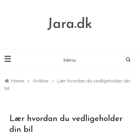
Skip
to
content
Jara.dk
Menu
Home
»
Artikler
»
Lær hvordan du vedligeholder din
bil
Lær hvordan du vedligeholder
din bil