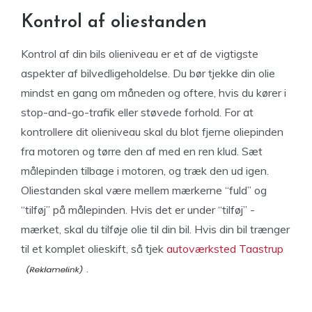
Kontrol af oliestanden
Kontrol af din bils olieniveau er et af de vigtigste
aspekter af bilvedligeholdelse. Du bør tjekke din olie
mindst en gang om måneden og oftere, hvis du kører i
stop-and-go-trafik eller støvede forhold. For at
kontrollere dit olieniveau skal du blot fjerne oliepinden
fra motoren og tørre den af med en ren klud. Sæt
målepinden tilbage i motoren, og træk den ud igen.
Oliestanden skal være mellem mærkerne “fuld” og
“tilføj” på målepinden. Hvis det er under “tilføj” -
mærket, skal du tilføje olie til din bil. Hvis din bil trænger
til et komplet olieskift, så tjek
autoværksted Taastrup
.