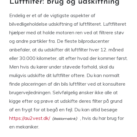
Luftfilter: Brug og udskiftning
Endelig er et af de vigtigste aspekter af
bilvedligeholdelse udskiftning af luftfilteret. Luftfilteret
hjælper med at holde motoren ren ved at filtrere støv
og andre partikler fra. De fleste bilproducenter
anbefaler, at du udskifter dit luftfilter hver 12. måned
eller 30.000 kilometer, alt efter hvad der kommer først.
Men hvis du kører under støvede forhold, skal du
muligvis udskifte dit luftfilter oftere. Du kan normalt
finde placeringen af din bils luftfilter ved at konsultere
brugervejledningen. Selvfølgelig ønsker ikke alle at
kigge efter og prøve at udskifte deres filter på grund
af en frygt for at begå en fejl. Du kan altid besøge
https://au2vest.dk/
, hvis du har brug for
en mekaniker.