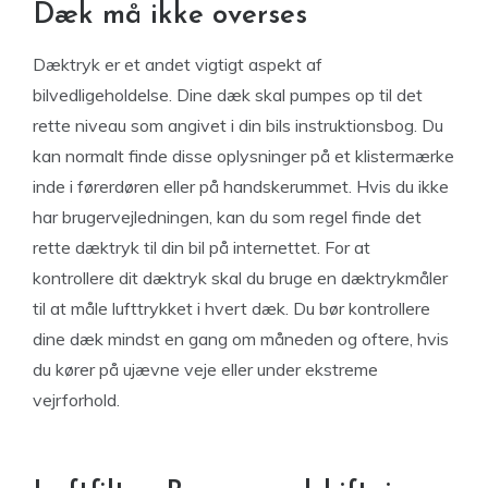
Dæk må ikke overses
Dæktryk er et andet vigtigt aspekt af
bilvedligeholdelse. Dine dæk skal pumpes op til det
rette niveau som angivet i din bils instruktionsbog. Du
kan normalt finde disse oplysninger på et klistermærke
inde i førerdøren eller på handskerummet. Hvis du ikke
har brugervejledningen, kan du som regel finde det
rette dæktryk til din bil på internettet. For at
kontrollere dit dæktryk skal du bruge en dæktrykmåler
til at måle lufttrykket i hvert dæk. Du bør kontrollere
dine dæk mindst en gang om måneden og oftere, hvis
du kører på ujævne veje eller under ekstreme
vejrforhold.