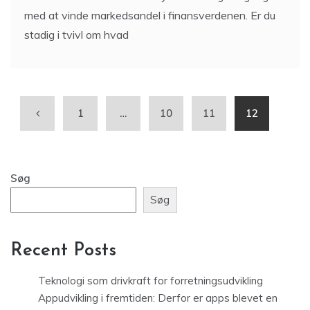
med at vinde markedsandel i finansverdenen. Er du
stadig i tvivl om hvad
1
…
10
11
12
Søg
Søg
Recent Posts
Teknologi som drivkraft for forretningsudvikling
Appudvikling i fremtiden: Derfor er apps blevet en