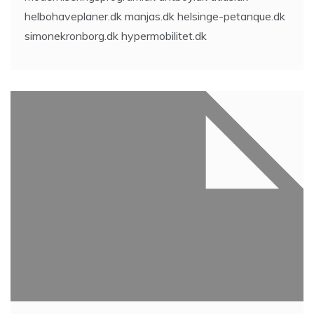
helbohaveplaner.dk manjas.dk helsinge-petanque.dk
simonekronborg.dk hypermobilitet.dk