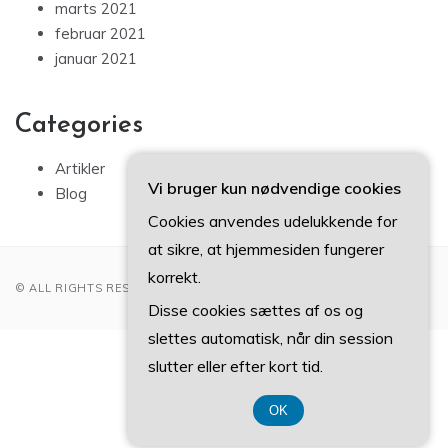
marts 2021
februar 2021
januar 2021
Categories
Artikler
Vi bruger kun nødvendige cookies
Blog
Cookies anvendes udelukkende for
at sikre, at hjemmesiden fungerer
korrekt.
© ALL RIGHTS RESERVED 2022
Disse cookies sættes af os og
slettes automatisk, når din session
CVR DK3740 7739
slutter eller efter kort tid.
OK