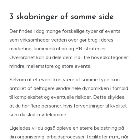
3 skabninger af samme side
Der findes i dag mange forskellige typer af events,
som virksomheder verden over gør brug i deres
marketing, kommunikation og PR-strategier.
Overordnet kan du dele dem ind i tre hovedkategorier:
mindre, mellemstore og store events.
Selvom at et event kan være af samme type, kan
antallet af deltagere ændre hele dynamikken i forhold
til kompleksitet og eventuelle risikoer. Dette skyldes,
at du har flere personer, hvis forventninger til kvalitet
som du skal imødekomme.
Ligeledes vil du også opleve en større belastning på
din organisering, arbejdsprocesser, faciliteter m.m., når