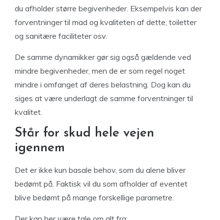
du afholder større begivenheder. Eksempelvis kan der
forventninger til mad og kvaliteten af dette, toiletter
og sanitære faciliteter osv.
De samme dynamikker gør sig også gældende ved
mindre begivenheder, men de er som regel noget
mindre i omfanget af deres belastning. Dog kan du
siges at være underlagt de samme forventninger til
kvalitet.
Står for skud hele vejen
igennem
Det er ikke kun basale behov, som du alene bliver
bedømt på. Faktisk vil du som afholder af eventet
blive bedømt på mange forskellige parametre.
Der kan her være tale om alt fra: