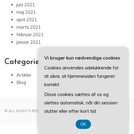
juni 2021
maj 2021
april 2021
marts 2021
februar 2021
januar 2021
Vi bruger kun nødvendige cookies
Categories
Cookies anvendes udelukkende for
Artikler
at sikre, at hjemmesiden fungerer
Blog
korrekt.
Disse cookies sættes af os og
slettes automatisk, når din session
slutter eller efter kort tid.
© ALL RIGHTS RESERVED 2022
OK
CVR DK3740 7739