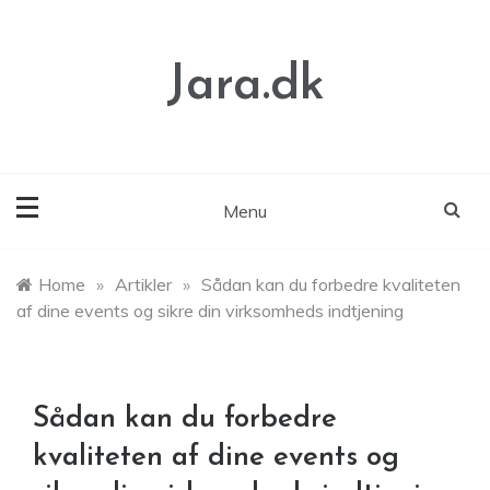
Skip
to
content
Jara.dk
Menu
Home
»
Artikler
»
Sådan kan du forbedre kvaliteten
af dine events og sikre din virksomheds indtjening
Sådan kan du forbedre
kvaliteten af dine events og