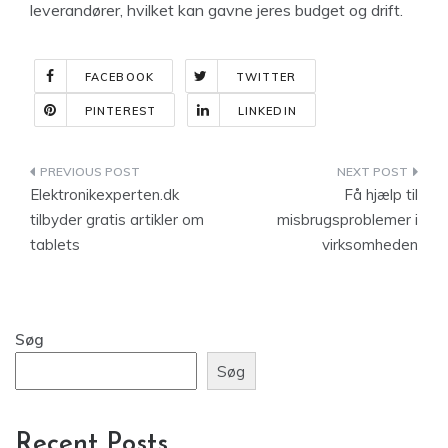
leverandører, hvilket kan gavne jeres budget og drift.
FACEBOOK
TWITTER
PINTEREST
LINKEDIN
Indlægsnavigation
Elektronikexperten.dk
Få hjælp til
tilbyder gratis artikler om
misbrugsproblemer i
tablets
virksomheden
Søg
Søg
Recent Posts