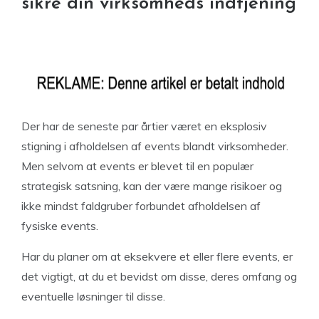
sikre din virksomheds indtjening
Der har de seneste par årtier været en eksplosiv
stigning i afholdelsen af events blandt virksomheder.
Men selvom at events er blevet til en populær
strategisk satsning, kan der være mange risikoer og
ikke mindst faldgruber forbundet afholdelsen af
fysiske events.
Har du planer om at eksekvere et eller flere events, er
det vigtigt, at du et bevidst om disse, deres omfang og
eventuelle løsninger til disse.