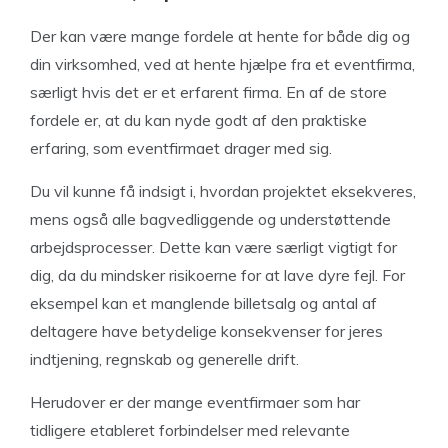
Der kan være mange fordele at hente for både dig og
din virksomhed, ved at hente hjælpe fra et eventfirma,
særligt hvis det er et erfarent firma. En af de store
fordele er, at du kan nyde godt af den praktiske
erfaring, som eventfirmaet drager med sig.
Du vil kunne få indsigt i, hvordan projektet eksekveres,
mens også alle bagvedliggende og understøttende
arbejdsprocesser. Dette kan være særligt vigtigt for
dig, da du mindsker risikoerne for at lave dyre fejl. For
eksempel kan et manglende billetsalg og antal af
deltagere have betydelige konsekvenser for jeres
indtjening, regnskab og generelle drift.
Herudover er der mange eventfirmaer som har
tidligere etableret forbindelser med relevante