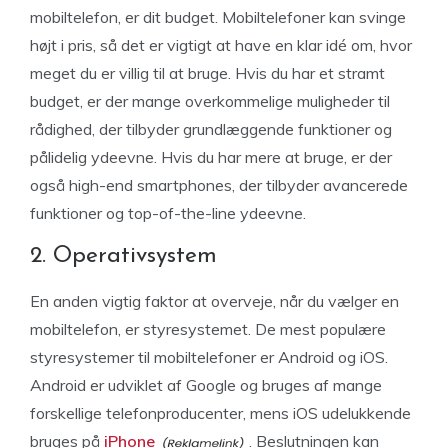
mobiltelefon, er dit budget. Mobiltelefoner kan svinge
højt i pris, så det er vigtigt at have en klar idé om, hvor
meget du er villig til at bruge. Hvis du har et stramt
budget, er der mange overkommelige muligheder til
rådighed, der tilbyder grundlæggende funktioner og
pålidelig ydeevne. Hvis du har mere at bruge, er der
også high-end smartphones, der tilbyder avancerede
funktioner og top-of-the-line ydeevne.
2. Operativsystem
En anden vigtig faktor at overveje, når du vælger en
mobiltelefon, er styresystemet. De mest populære
styresystemer til mobiltelefoner er Android og iOS.
Android er udviklet af Google og bruges af mange
forskellige telefonproducenter, mens iOS udelukkende
bruges på
iPhone
. Beslutningen kan