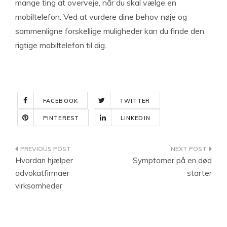
mange ting at overveje, når du skal vælge en
mobiltelefon. Ved at vurdere dine behov nøje og
sammenligne forskellige muligheder kan du finde den
rigtige mobiltelefon til dig.
FACEBOOK
TWITTER
PINTEREST
LINKEDIN
Indlægsnavigation
Hvordan hjælper
Symptomer på en død
advokatfirmaer
starter
virksomheder