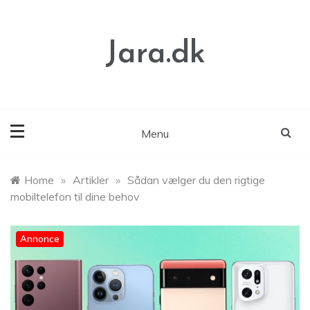
Skip
to
content
Jara.dk
Menu
Home
»
Artikler
»
Sådan vælger du den rigtige
mobiltelefon til dine behov
Annonce