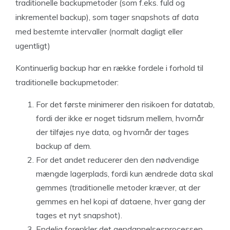
traditionelle backupmetoder (som f.eks. fuld og
inkrementel backup), som tager snapshots af data
med bestemte intervaller (normalt dagligt eller
ugentligt)
Kontinuerlig backup har en række fordele i forhold til
traditionelle backupmetoder:
For det første minimerer den risikoen for datatab,
fordi der ikke er noget tidsrum mellem, hvornår
der tilføjes nye data, og hvornår der tages
backup af dem.
For det andet reducerer den den nødvendige
mængde lagerplads, fordi kun ændrede data skal
gemmes (traditionelle metoder kræver, at der
gemmes en hel kopi af dataene, hver gang der
tages et nyt snapshot).
Endelig forenkler det gendannelsesprocessen,