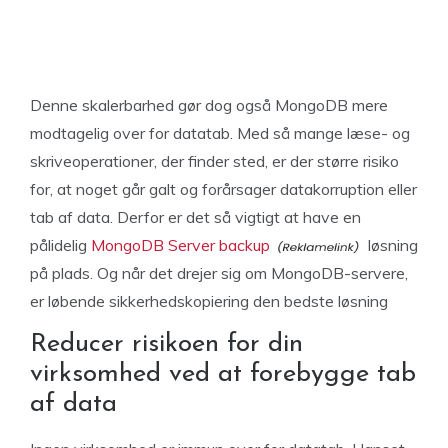
Denne skalerbarhed gør dog også MongoDB mere
modtagelig over for datatab. Med så mange læse- og
skriveoperationer, der finder sted, er der større risiko
for, at noget går galt og forårsager datakorruption eller
tab af data. Derfor er det så vigtigt at have en
pålidelig
MongoDB Server backup
løsning
på plads. Og når det drejer sig om MongoDB-servere,
er løbende sikkerhedskopiering den bedste løsning
Reducer risikoen for din
virksomhed ved at forebygge tab
af data