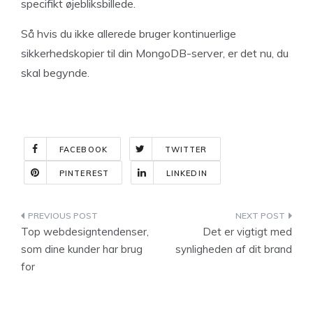
specifikt øjebliksbillede.
Så hvis du ikke allerede bruger kontinuerlige
sikkerhedskopier til din MongoDB-server, er det nu, du
skal begynde.
FACEBOOK
TWITTER
PINTEREST
LINKEDIN
Indlægsnavigation
Top webdesigntendenser,
Det er vigtigt med
som dine kunder har brug
synligheden af dit brand
for