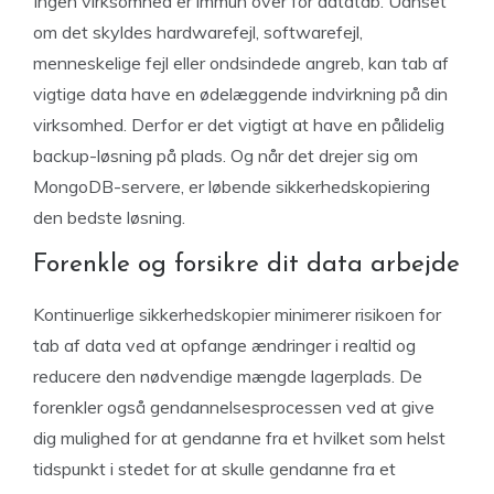
Ingen virksomhed er immun over for datatab. Uanset
om det skyldes hardwarefejl, softwarefejl,
menneskelige fejl eller ondsindede angreb, kan tab af
vigtige data have en ødelæggende indvirkning på din
virksomhed. Derfor er det vigtigt at have en pålidelig
backup-løsning på plads. Og når det drejer sig om
MongoDB-servere, er løbende sikkerhedskopiering
den bedste løsning.
Forenkle og forsikre dit data arbejde
Kontinuerlige sikkerhedskopier minimerer risikoen for
tab af data ved at opfange ændringer i realtid og
reducere den nødvendige mængde lagerplads. De
forenkler også gendannelsesprocessen ved at give
dig mulighed for at gendanne fra et hvilket som helst
tidspunkt i stedet for at skulle gendanne fra et