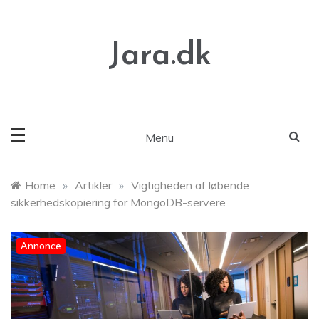
Skip
to
content
Jara.dk
Menu
Home
»
Artikler
»
Vigtigheden af løbende
sikkerhedskopiering for MongoDB-servere
Annonce