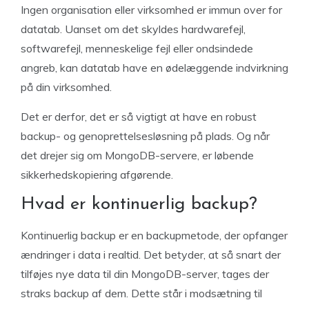
Ingen organisation eller virksomhed er immun over for
datatab. Uanset om det skyldes hardwarefejl,
softwarefejl, menneskelige fejl eller ondsindede
angreb, kan datatab have en ødelæggende indvirkning
på din virksomhed.
Det er derfor, det er så vigtigt at have en robust
backup- og genoprettelsesløsning på plads. Og når
det drejer sig om MongoDB-servere, er løbende
sikkerhedskopiering afgørende.
Hvad er kontinuerlig backup?
Kontinuerlig backup er en backupmetode, der opfanger
ændringer i data i realtid. Det betyder, at så snart der
tilføjes nye data til din MongoDB-server, tages der
straks backup af dem. Dette står i modsætning til