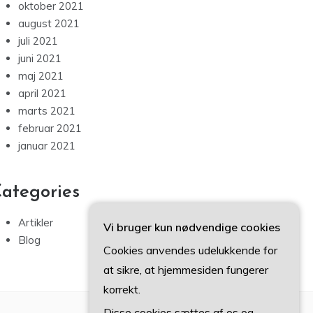
oktober 2021
august 2021
juli 2021
juni 2021
maj 2021
april 2021
marts 2021
februar 2021
januar 2021
ategories
Artikler
Vi bruger kun nødvendige cookies
Blog
Cookies anvendes udelukkende for
at sikre, at hjemmesiden fungerer
korrekt.
Disse cookies sættes af os og