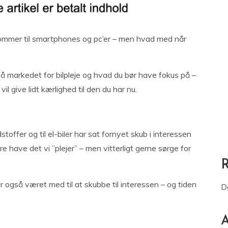
 kommer til smartphones og pc’er – men hvad med når
g på markedet for bilpleje og hvad du bør have fokus på –
vil give lidt kærlighed til den du har nu.
stoffer og til el-biler har sat fornyet skub i interessen
bare have det vi ”plejer” – men vitterligt gerne sørge for
 også været med til at skubbe til interessen – og tiden
D
A