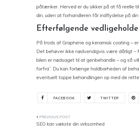
påtænker. Herved er du sikker på at få reelle t
din, uden at forhandleren får indflydelse på din
Efterfølgende vedligeholde
På trods af Graphene og keramisk coating – er 
Det behøver ikke nødvendigvis være dårligt – 
bilen er nødsaget til at genbehandle – og så vil
forfra”. Du kan forlænge holdbarheden af beh
eventuelt toppe behandlingen op med de rette p
FACEBOOK
TWITTER
Indlægsnavigation
SEO kan vækste din virksomhed