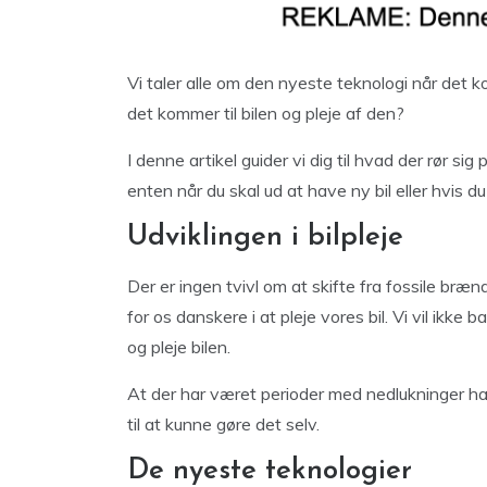
Vi taler alle om den nyeste teknologi når det
det kommer til bilen og pleje af den?
I denne artikel guider vi dig til hvad der rør si
enten når du skal ud at have ny bil eller hvis du 
Udviklingen i bilpleje
Der er ingen tvivl om at skifte fra fossile brænd
for os danskere i at pleje vores bil. Vi vil ikke 
og pleje bilen.
At der har været perioder med nedlukninger har
til at kunne gøre det selv.
De nyeste teknologier