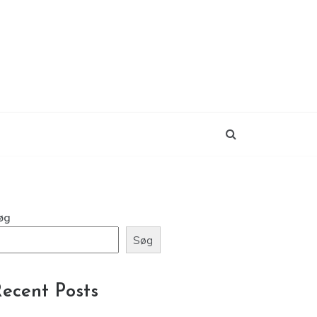
øg
Søg
ecent Posts