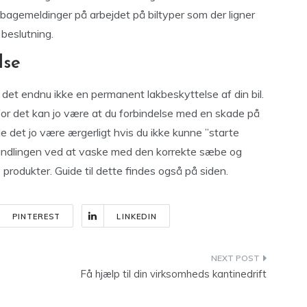
ilbagemeldinger på arbejdet på biltyper som der ligner
 beslutning.
lse
det endnu ikke en permanent lakbeskyttelse af din bil.
for det kan jo være at du forbindelse med en skade på
le det jo være ærgerligt hvis du ikke kunne ”starte
andlingen ved at vaske med den korrekte sæbe og
rodukter. Guide til dette findes også på siden.
PINTEREST
LINKEDIN
Få hjælp til din virksomheds kantinedrift