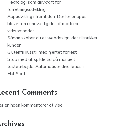
Teknologi som drivkraft for
forretningsudvikling
Appudvikling i fremtiden: Derfor er apps
blevet en uundværlig del af moderne
virksomheder
Sådan skaber du et webdesign, der tiltrækker
kunder
Glutenfri livsstil med hjertet forrest
Stop med at spilde tid på manuelt
tastearbejde: Automatiser dine leads i
HubSpot
Recent Comments
er er ingen kommentarer at vise.
rchives