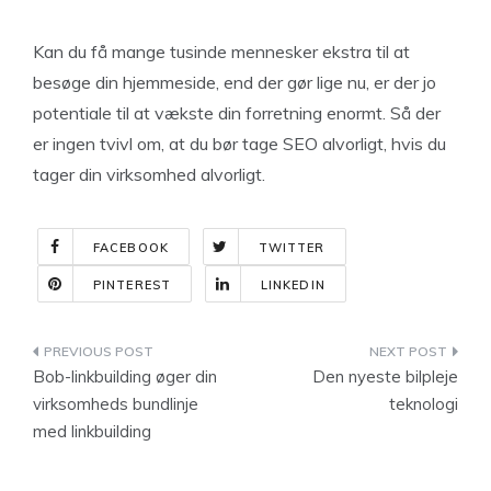
Kan du få mange tusinde mennesker ekstra til at
besøge din hjemmeside, end der gør lige nu, er der jo
potentiale til at vækste din forretning enormt. Så der
er ingen tvivl om, at du bør tage SEO alvorligt, hvis du
tager din virksomhed alvorligt.
FACEBOOK
TWITTER
PINTEREST
LINKEDIN
Indlægsnavigation
Bob-linkbuilding øger din
Den nyeste bilpleje
virksomheds bundlinje
teknologi
med linkbuilding