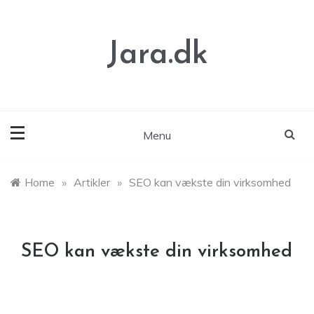
Skip
to
content
Jara.dk
Menu
Home
»
Artikler
»
SEO kan vækste din virksomhed
SEO kan vækste din virksomhed