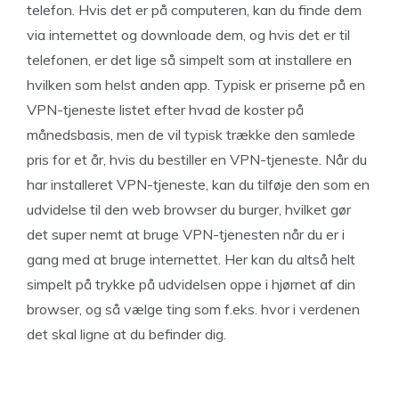
telefon. Hvis det er på computeren, kan du finde dem
via internettet og downloade dem, og hvis det er til
telefonen, er det lige så simpelt som at installere en
hvilken som helst anden app. Typisk er priserne på en
VPN-tjeneste listet efter hvad de koster på
månedsbasis, men de vil typisk trække den samlede
pris for et år, hvis du bestiller en VPN-tjeneste. Når du
har installeret VPN-tjeneste, kan du tilføje den som en
udvidelse til den web browser du burger, hvilket gør
det super nemt at bruge VPN-tjenesten når du er i
gang med at bruge internettet. Her kan du altså helt
simpelt på trykke på udvidelsen oppe i hjørnet af din
browser, og så vælge ting som f.eks. hvor i verdenen
det skal ligne at du befinder dig.