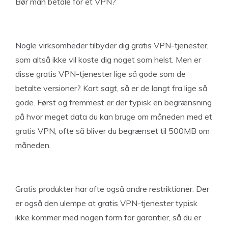
Bør man betale for et VPN?
Nogle virksomheder tilbyder dig gratis VPN-tjenester,
som altså ikke vil koste dig noget som helst. Men er
disse gratis VPN-tjenester lige så gode som de
betalte versioner? Kort sagt, så er de langt fra lige så
gode. Først og fremmest er der typisk en begrænsning
på hvor meget data du kan bruge om måneden med et
gratis VPN, ofte så bliver du begrænset til 500MB om
måneden.
Gratis produkter har ofte også andre restriktioner. Der
er også den ulempe at gratis VPN-tjenester typisk
ikke kommer med nogen form for garantier, så du er