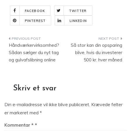
FACEBOOK
TWITTER
PINTEREST
LINKEDIN
Indlægsnavigation
Håndværkervirksomhed?
Så stor kan din opsparing
Sådan sælger du nyt tag
blive, hvis du investerer
og gulvafslibning online
500 kr. hver måned
Skriv et svar
Din e-mailadresse vil ikke blive publiceret.
Krævede felter
er markeret med
*
Kommentar
*