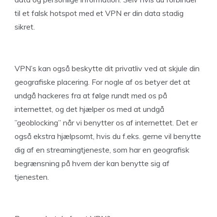
til et falsk hotspot med et VPN er din data stadig
sikret.
VPN’s kan også beskytte dit privatliv ved at skjule din
geografiske placering. For nogle af os betyer det at
undgå hackeres fra at følge rundt med os på
internettet, og det hjælper os med at undgå
”geoblocking” når vi benytter os af internettet. Det er
også ekstra hjælpsomt, hvis du f.eks. gerne vil benytte
dig af en streamingtjeneste, som har en geografisk
begrænsning på hvem der kan benytte sig af
tjenesten.