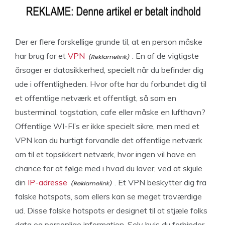
Der er flere forskellige grunde til, at en person måske
har brug for et
VPN
. En af de vigtigste
årsager er datasikkerhed, specielt når du befinder dig
ude i offentligheden. Hvor ofte har du forbundet dig til
et offentlige netværk et offentligt, så som en
busterminal, togstation, cafe eller måske en lufthavn?
Offentlige WI-FI’s er ikke specielt sikre, men med et
VPN kan du hurtigt forvandle det offentlige netværk
om til et topsikkert netværk, hvor ingen vil have en
chance for at følge med i hvad du laver, ved at skjule
din
IP-adresse
. Et VPN beskytter dig fra
falske hotspots, som ellers kan se meget troværdige
ud. Disse falske hotspots er designet til at stjæle folks
data og personlige information. Selv hvis du forbinder