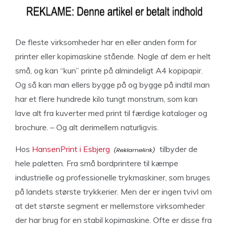
De fleste virksomheder har en eller anden form for
printer eller kopimaskine stående. Nogle af dem er helt
små, og kan “kun” printe på almindeligt A4 kopipapir.
Og så kan man ellers bygge på og bygge på indtil man
har et flere hundrede kilo tungt monstrum, som kan
lave alt fra kuverter med print til færdige kataloger og
brochure. – Og alt derimellem naturligvis.
Hos
HansenPrint i Esbjerg
tilbyder de
hele paletten. Fra små bordprintere til kæmpe
industrielle og professionelle trykmaskiner, som bruges
på landets største trykkerier. Men der er ingen tvivl om
at det største segment er mellemstore virksomheder
der har brug for en stabil kopimaskine. Ofte er disse fra