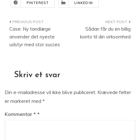
PINTEREST
LINKEDIN
Indlægsnavigation
Case: Ny tandlæge
Sådan får du en billig
anvender det nyeste
konto til din virksomhed
udstyr med stor succes
Skriv et svar
Din e-mailadresse vil ikke blive publiceret.
Krævede felter
er markeret med
*
Kommentar
*