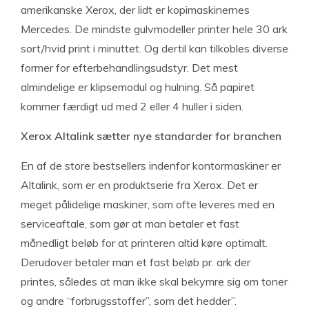
amerikanske Xerox, der lidt er kopimaskinernes
Mercedes. De mindste gulvmodeller printer hele 30 ark
sort/hvid print i minuttet. Og dertil kan tilkobles diverse
former for efterbehandlingsudstyr. Det mest
almindelige er klipsemodul og hulning. Så papiret
kommer færdigt ud med 2 eller 4 huller i siden.
Xerox Altalink sætter nye standarder for branchen
En af de store bestsellers indenfor kontormaskiner er
Altalink, som er en produktserie fra Xerox. Det er
meget pålidelige maskiner, som ofte leveres med en
serviceaftale, som gør at man betaler et fast
månedligt beløb for at printeren altid køre optimalt.
Derudover betaler man et fast beløb pr. ark der
printes, således at man ikke skal bekymre sig om toner
og andre “forbrugsstoffer”, som det hedder”.