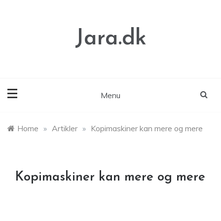
Skip
to
content
Jara.dk
Menu
Home
»
Artikler
»
Kopimaskiner kan mere og mere
Kopimaskiner kan mere og mere