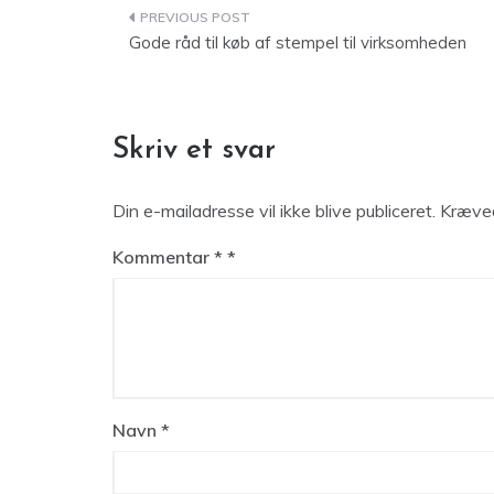
Indlægsnavigation
Gode råd til køb af stempel til virksomheden
Skriv et svar
Din e-mailadresse vil ikke blive publiceret.
Kræved
Kommentar
*
Navn
*