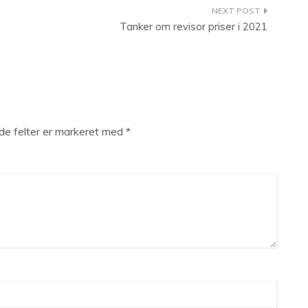
Tanker om revisor priser i 2021
e felter er markeret med
*