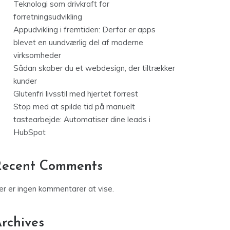
Teknologi som drivkraft for
forretningsudvikling
Appudvikling i fremtiden: Derfor er apps
blevet en uundværlig del af moderne
virksomheder
Sådan skaber du et webdesign, der tiltrækker
kunder
Glutenfri livsstil med hjertet forrest
Stop med at spilde tid på manuelt
tastearbejde: Automatiser dine leads i
HubSpot
Recent Comments
er er ingen kommentarer at vise.
rchives