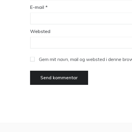
E-mail
*
Websted
Gem mit navn, mail og websted i denne brow