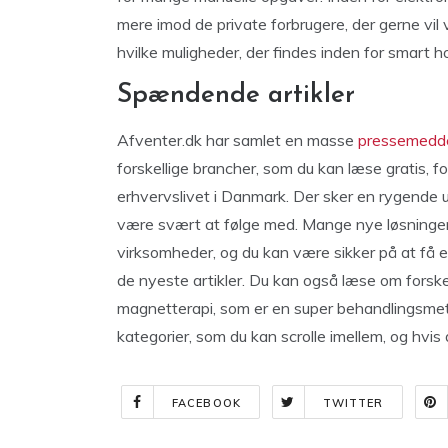
mere imod de private forbrugere, der gerne vi
hvilke muligheder, der findes inden for smar
Spændende artikler
Afventer.dk har samlet en masse
pressemedde
forskellige brancher, som du kan læse gratis, for
erhvervslivet i Danmark. Der sker en rygende u
være svært at følge med. Mange nye løsninger 
virksomheder, og du kan være sikker på at få 
de nyeste artikler. Du kan også læse om forskel
magnetterapi, som er en super behandlingsmet
kategorier, som du kan scrolle imellem, og hvis 
FACEBOOK
TWITTER