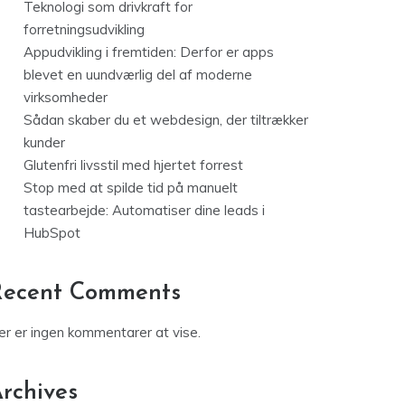
Teknologi som drivkraft for
forretningsudvikling
Appudvikling i fremtiden: Derfor er apps
blevet en uundværlig del af moderne
virksomheder
Sådan skaber du et webdesign, der tiltrækker
kunder
Glutenfri livsstil med hjertet forrest
Stop med at spilde tid på manuelt
tastearbejde: Automatiser dine leads i
HubSpot
Recent Comments
er er ingen kommentarer at vise.
rchives