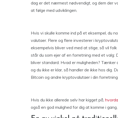
dag er det nærmest nødvendigt, og dem der var 
at følge med udviklingen.
Hvis vi skulle komme ind på et eksempel, du nok
valutaer. Flere og flere investerer i kryptovalut
eksempelvis bliver ved med at stige, så vil fol
står du som ejer af en forretning med et valg:
bliver standard. Hvad er muligheden? Tænker du
og du ikke er klar, så handler de ikke hos dig. 
Bitcoin og andre kryptovalutaer i din forretning
Hvis du ikke allerede selv har kigget på,
hvorda
også en god mulighed for dig at komme i gang,