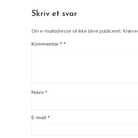
Skriv et svar
Din e-mailadresse vil ikke blive publiceret.
Kræved
Kommentar
*
Navn
*
E-mail
*