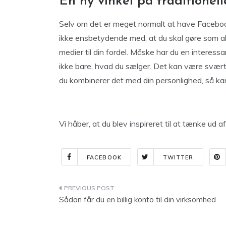
En ny vinkel på traditionell
Selv om det er meget normalt at have Facebook-
ikke ensbetydende med, at du skal gøre som a
medier til din fordel. Måske har du en interess
ikke bare, hvad du sælger. Det kan være svært 
du kombinerer det med din personlighed, så k
Vi håber, at du blev inspireret til at tænke ud a
FACEBOOK
TWITTER
Indlægsnavigation
Sådan får du en billig konto til din virksomhed