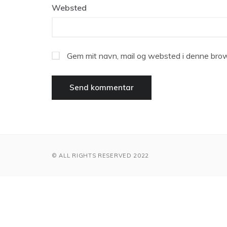
Websted
Gem mit navn, mail og websted i denne brow
© ALL RIGHTS RESERVED 2022