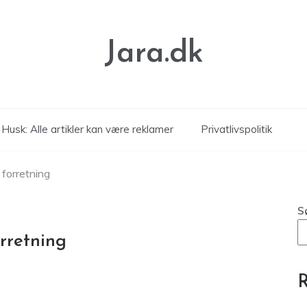
Jara.dk
Husk: Alle artikler kan være reklamer
Privatlivspolitik
forretning
S
rretning
R