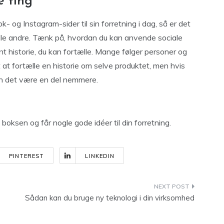
e ting
 og Instagram-sider til sin forretning i dag, så er det
lle andre. Tænk på, hvordan du kan anvende sociale
ant historie, du kan fortælle. Mange følger personer og
at fortælle en historie om selve produktet, men hvis
an det være en del nemmere.
f boksen og får nogle gode idéer til din forretning.
PINTEREST
LINKEDIN
Sådan kan du bruge ny teknologi i din virksomhed