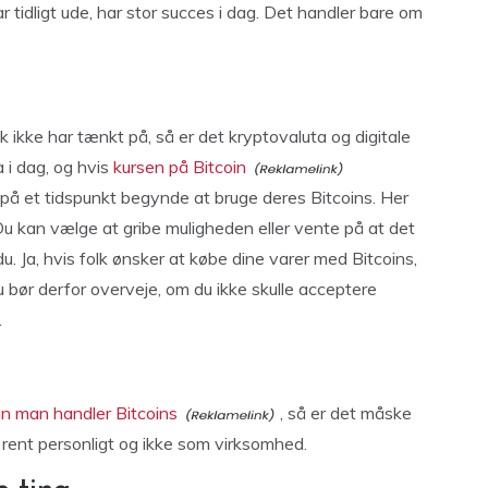
tidligt ude, har stor succes i dag. Det handler bare om
 ikke har tænkt på, så er det kryptovaluta og digitale
a i dag, og hvis
kursen på Bitcoin
k på et tidspunkt begynde at bruge deres Bitcoins. Her
 Du kan vælge at gribe muligheden eller vente på at det
. Ja, hvis folk ønsker at købe dine varer med Bitcoins,
Du bør derfor overveje, om du ikke skulle acceptere
.
n man handler Bitcoins
, så er det måske
 rent personligt og ikke som virksomhed.