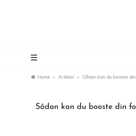
Skip
to
content
Home
»
Artikler
»
Sådan kan du booste din 
Sådan kan du booste din fo