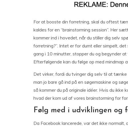
For at booste din forretning, skal du oftest t
kaldes for en “brainstorming session”. Her sæt
kommer ind i hovedet, når du stiller dig selv sp
forretning?”. Intet er for dumt eller simpelt, d
gang i 10 minutter, stopper du og begynder at 
Efterfølgende kan du følge op med mindmap af 
Det virker, fordi du tvinger dig selv til at tæn
man jo bare gå ind på en søgemaskine og søge p
så kommer du på originale idéer. Hvis du ikke ka
hvad der kom ud af vores brainstorming for for
Følg med i udviklingen og f
Da Facebook lancerede, var det ikke normalt, a