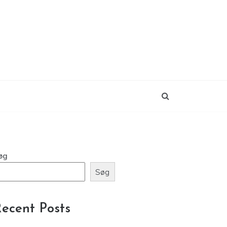
øg
Søg
ecent Posts